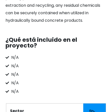
extraction and recycling, any residual chemicals
can be securely contained when utilized in
hydraulically bound concrete products.
¿Qué está incluido en el
proyecto?
N/A
N/A
N/A
N/A
N/A
Sector