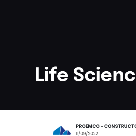
Life Scien
PROEMCO - CONSTRUCT
11/09/2022