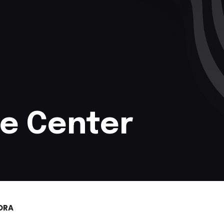
ce Center
ORA