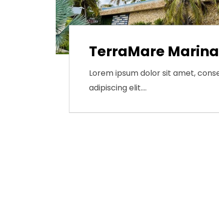
TerraMare Marina
Lorem ipsum dolor sit amet, cons
adipiscing elit.…