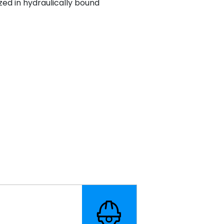
zed in hydraulically bound