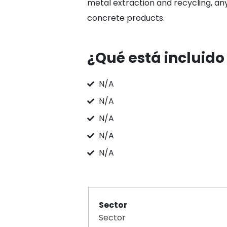
metal extraction and recycling, an
concrete products.
¿Qué está incluido
N/A
N/A
N/A
N/A
N/A
Sector
Sector