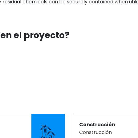
y residual chemicals can be securely contained when utili
 en el proyecto?
Construcción
Construcción