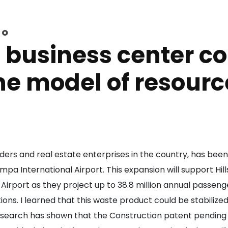
TO
 business center co
the model of resour
ders and real estate enterprises in the country, has been
ampa International Airport. This expansion will support Hi
Airport as they project up to 38.8 million annual passeng
ons. I learned that this waste product could be stabilized
esearch has shown that the Construction patent pending