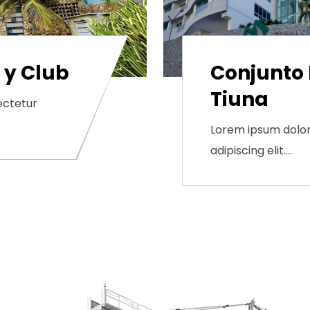
 y Club
Conjunto 
Tiuna
ectetur
Lorem ipsum dolor
adipiscing elit.…