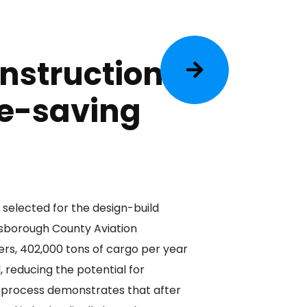
nstruction
ce-saving
 selected for the design-build
llsborough County Aviation
ers, 402,000 tons of cargo per year
, reducing the potential for
 process demonstrates that after