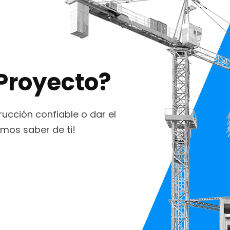
 Proyecto?
ucción confiable o dar el
mos saber de ti!