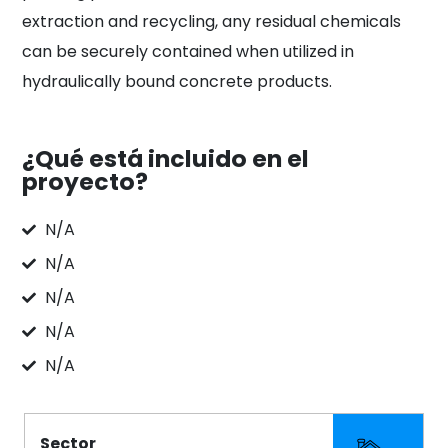
extraction and recycling, any residual chemicals
can be securely contained when utilized in
hydraulically bound concrete products.
¿Qué está incluido en el
proyecto?
N/A
N/A
N/A
N/A
N/A
Sector