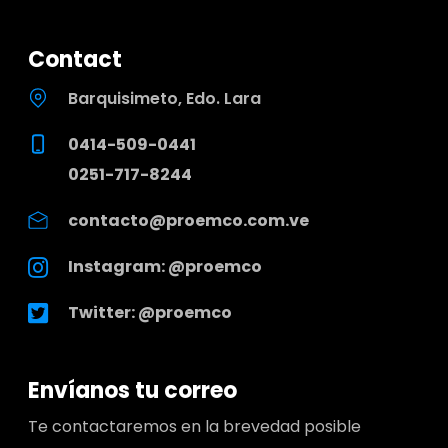
Contact
Barquisimeto, Edo. Lara
0414-509-0441
0251-717-8244
contacto@proemco.com.ve
Instagram: @proemco
Twitter: @proemco
Envíanos tu correo
Te contactaremos en la brevedad posible