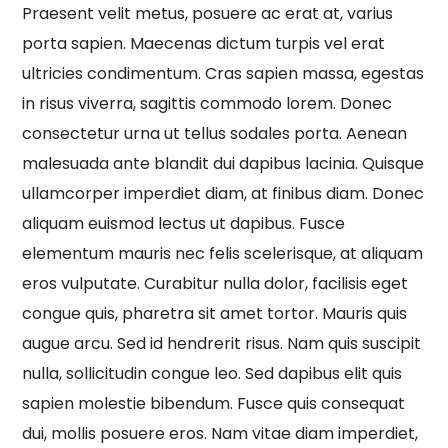
Praesent velit metus, posuere ac erat at, varius
porta sapien. Maecenas dictum turpis vel erat
ultricies condimentum. Cras sapien massa, egestas
in risus viverra, sagittis commodo lorem. Donec
consectetur urna ut tellus sodales porta. Aenean
malesuada ante blandit dui dapibus lacinia. Quisque
ullamcorper imperdiet diam, at finibus diam. Donec
aliquam euismod lectus ut dapibus. Fusce
elementum mauris nec felis scelerisque, at aliquam
eros vulputate. Curabitur nulla dolor, facilisis eget
congue quis, pharetra sit amet tortor. Mauris quis
augue arcu. Sed id hendrerit risus. Nam quis suscipit
nulla, sollicitudin congue leo. Sed dapibus elit quis
sapien molestie bibendum. Fusce quis consequat
dui, mollis posuere eros. Nam vitae diam imperdiet,