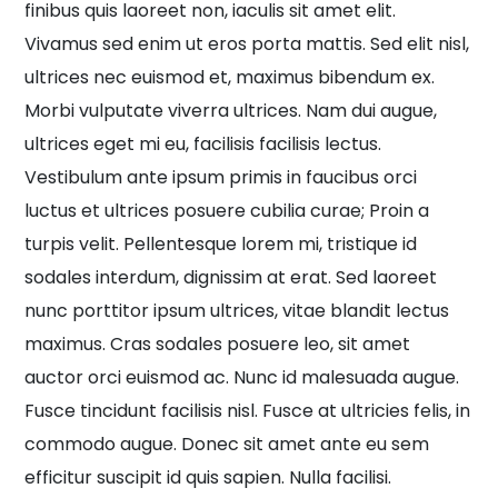
finibus quis laoreet non, iaculis sit amet elit.
Vivamus sed enim ut eros porta mattis. Sed elit nisl,
ultrices nec euismod et, maximus bibendum ex.
Morbi vulputate viverra ultrices. Nam dui augue,
ultrices eget mi eu, facilisis facilisis lectus.
Vestibulum ante ipsum primis in faucibus orci
luctus et ultrices posuere cubilia curae; Proin a
turpis velit. Pellentesque lorem mi, tristique id
sodales interdum, dignissim at erat. Sed laoreet
nunc porttitor ipsum ultrices, vitae blandit lectus
maximus. Cras sodales posuere leo, sit amet
auctor orci euismod ac. Nunc id malesuada augue.
Fusce tincidunt facilisis nisl. Fusce at ultricies felis, in
commodo augue. Donec sit amet ante eu sem
efficitur suscipit id quis sapien. Nulla facilisi.