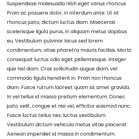
Suspendisse malesuada nibh eget varius rhoncus.
Proin ac posuere dolor, in interdum ante. Ut at
rhoncus justo, dictum luctus diam. Maecenas
scelerisque ligula purus, in aliquam metus dapibus
eu. Vestibulum pulvinar lacus sed lorem
condimentum, vitae pharetra mauris facilisis. Morbi
consequat luctus odio eget pellentesque. Integer
quis nisl diam. Cras sollicitudin augue diam, vel
commodo ligula hendrerit in. Proin non rhoncus
diam. Fusce rutrum laoreet quam sit amet gravida.
In vel tellus id massa pretium elementum. Donec
justo velit, congue et nisi vel, efficitur euismod nunc.
Fusce luctus tellus nec luctus vestibulum.
Vestibulum dictum vehicula metus vitae placerat.
Aenean imperdiet id massa in condimentum.