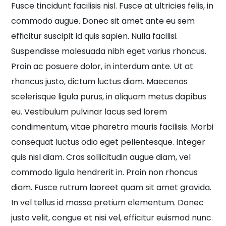
Fusce tincidunt facilisis nisl. Fusce at ultricies felis, in
commodo augue. Donec sit amet ante eu sem
efficitur suscipit id quis sapien. Nulla facilisi.
Suspendisse malesuada nibh eget varius rhoncus.
Proin ac posuere dolor, in interdum ante. Ut at
rhoncus justo, dictum luctus diam. Maecenas
scelerisque ligula purus, in aliquam metus dapibus
eu. Vestibulum pulvinar lacus sed lorem
condimentum, vitae pharetra mauris facilisis. Morbi
consequat luctus odio eget pellentesque. Integer
quis nisl diam. Cras sollicitudin augue diam, vel
commodo ligula hendrerit in. Proin non rhoncus
diam. Fusce rutrum laoreet quam sit amet gravida.
In vel tellus id massa pretium elementum. Donec
justo velit, congue et nisi vel, efficitur euismod nunc.