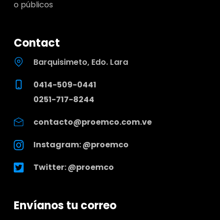
o públicos
Contact
Barquisimeto, Edo. Lara
0414-509-0441
0251-717-8244
contacto@proemco.com.ve
Instagram: @proemco
Twitter: @proemco
Envíanos tu correo