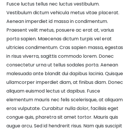
Fusce luctus tellus nec luctus vestibulum.
Vestibulum dictum vehicula metus vitae placerat.
Aenean imperdiet id massa in condimentum.
Praesent velit metus, posuere ac erat at, varius
porta sapien. Maecenas dictum turpis vel erat
ultricies condimentum. Cras sapien massa, egestas
in risus viverra, sagittis commodo lorem. Donec
consectetur urna ut tellus sodales porta. Aenean
malesuada ante blandit dui dapibus lacinia. Quisque
ullamcorper imperdiet diam, at finibus diam. Donec
aliquam euismod lectus ut dapibus. Fusce
elementum mauris nec felis scelerisque, at aliquam
eros vulputate. Curabitur nulla dolor, facilisis eget
congue quis, pharetra sit amet tortor. Mauris quis
augue arcu. Sed id hendrerit risus. Nam quis suscipit