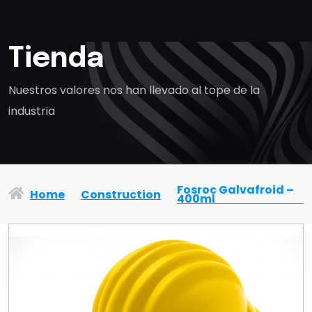
Tienda
Nuestros valores nos han llevado al tope de la
industria
Fosroc Galvafroid –
Home
Construction
400ml