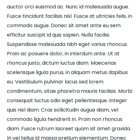
auctor orci euismod ac. Nunc id malesuada augue.
Fusce tincidunt facilisis nisl. Fusce at ultricies felis, in
commodo augue. Donec sit amet ante eu sem
efficitur suscipit id quis sapien. Nulla facilisi.
Suspendisse malesuada nibh eget varius rhoncus.
Proin ac posuere dolor, in interdum ante. Ut at
rhoncus justo, dictum luctus diam. Maecenas
scelerisque ligula purus, in aliquam metus dapibus
eu. Vestibulum pulvinar lacus sed lorem
condimentum, vitae pharetra mauris facilisis. Morbi
consequat luctus odio eget pellentesque. Integer
quis nisl diam. Cras sollicitudin augue diam, vel
commodo ligula hendrerit in. Proin non rhoncus
diam. Fusce rutrum laoreet quam sit amet gravida.
In vel tellus id massa pretium elementum. Donec