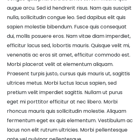
augue arcu. Sed id hendrerit risus. Nam quis suscipit
nulla, sollicitudin congue leo. Sed dapibus elit quis
sapien molestie bibendum. Fusce quis consequat
dui, mollis posuere eros. Nam vitae diam imperdiet,
efficitur lacus sed, lobortis mauris. Quisque velit mi,
venenatis ac eros sit amet, efficitur commodo est.
Morbi placerat velit at elementum aliquam.
Praesent turpis justo, cursus quis mauris ut, sagittis
ultrices metus. Morbi luctus lacus sapien, sed
pretium velit imperdiet sagittis. Nullam ut purus
eget mi porttitor efficitur at nec libero. Morbi
rhoncus mauris quis sollicitudin molestie. Aliquam
fermentum eget ex quis elementum. Vestibulum ac
lacus non elit rutrum ultricies. Morbi pellentesque
ante vel pulvinar pellentesque.