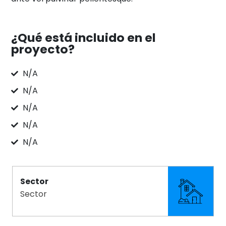
¿Qué está incluido en el
proyecto?
N/A
N/A
N/A
N/A
N/A
Sector
Sector