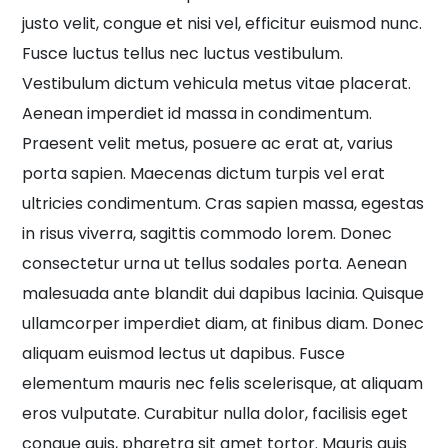
justo velit, congue et nisi vel, efficitur euismod nunc.
Fusce luctus tellus nec luctus vestibulum.
Vestibulum dictum vehicula metus vitae placerat.
Aenean imperdiet id massa in condimentum.
Praesent velit metus, posuere ac erat at, varius
porta sapien. Maecenas dictum turpis vel erat
ultricies condimentum. Cras sapien massa, egestas
in risus viverra, sagittis commodo lorem. Donec
consectetur urna ut tellus sodales porta. Aenean
malesuada ante blandit dui dapibus lacinia. Quisque
ullamcorper imperdiet diam, at finibus diam. Donec
aliquam euismod lectus ut dapibus. Fusce
elementum mauris nec felis scelerisque, at aliquam
eros vulputate. Curabitur nulla dolor, facilisis eget
congue quis, pharetra sit amet tortor. Mauris quis